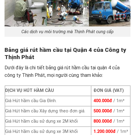
Các dịch vụ môi trường mà Thịnh Phát cung cấp
Bảng giá rút hầm cầu tại Quận 4 của Công ty
Thịnh Phát
Dưới đây là chi tiết bảng giá rút hầm cầu tại quận 4 của
công ty Thịnh Phát, mọi người cùng tham khảo:
DỊCH VỤ HÚT HẦM CẦU
ĐƠN GIÁ (VAT)
Giá Hút hầm cầu Gia Đình.
400.000đ
/ 1m³
Giá Hút hầm cầu Xây dựng theo đơn giá.
500.000đ
/ 1m³
Giá Hút hầm cầu sử dụng xe 2M khối
800.000đ
/ 1m³
Giá Hút hầm cầu sử dụng xe 3M khối
1.200.000đ
/ 1m³