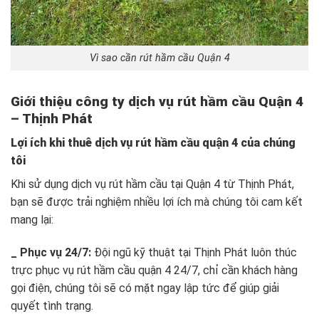
Vì sao cần rút hầm cầu Quận 4
Giới thiệu công ty dịch vụ rút hầm cầu Quận 4
– Thịnh Phát
Lợi ích khi thuê dịch vụ rút hầm cầu quận 4 của chúng
tôi
Khi sử dụng dịch vụ rút hầm cầu tại Quận 4 từ Thịnh Phát,
bạn sẽ được trải nghiệm nhiều lợi ích mà chúng tôi cam kết
mang lại:
_ Phục vụ 24/7:
Đội ngũ kỹ thuật tại Thịnh Phát luôn thúc
trực phục vụ rút hầm cầu quận 4 24/7, chỉ cần khách hàng
gọi điện, chúng tôi sẽ có mặt ngay lập tức để giúp giải
quyết tình trạng.