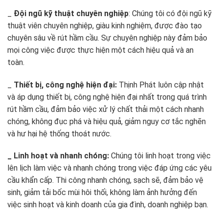
_
Đội ngũ kỹ thuật chuyên nghiệp
: Chúng tôi có đội ngũ kỹ
thuật viên chuyên nghiệp, giàu kinh nghiệm, được đào tạo
chuyên sâu về rút hầm cầu. Sự chuyên nghiệp này đảm bảo
mọi công việc được thực hiện một cách hiệu quả và an
toàn.
_
Thiết bị, công nghệ hiện đại:
Thịnh Phát luôn cập nhật
và áp dụng thiết bị, công nghệ hiện đại nhất trong quá trình
rút hầm cầu, đảm bảo việc xử lý chất thải một cách nhanh
chóng, không đục phá và hiệu quả, giảm nguy cơ tắc nghẽn
và hư hại hệ thống thoát nước.
_ Linh hoạt và nhanh chóng:
Chúng tôi linh hoạt trong việc
lên lịch làm việc và nhanh chóng trong việc đáp ứng các yêu
cầu khẩn cấp. Thi công nhanh chóng, sạch sẽ, đảm bảo vệ
sinh, giảm tải bốc mùi hôi thối, không làm ảnh hưởng đến
việc sinh hoạt và kinh doanh của gia đình, doanh nghiệp bạn.