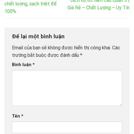
Dịch vụ rút hầm cầu Quận 5 |
chất lượng, sạch triệt để
Giá Rẻ – Chất Lượng – Uy Tín
100%
Để lại một bình luận
Email của bạn sẽ không được hiển thị công khai.
Các
trường bắt buộc được đánh dấu
*
Bình luận
*
Tên
*