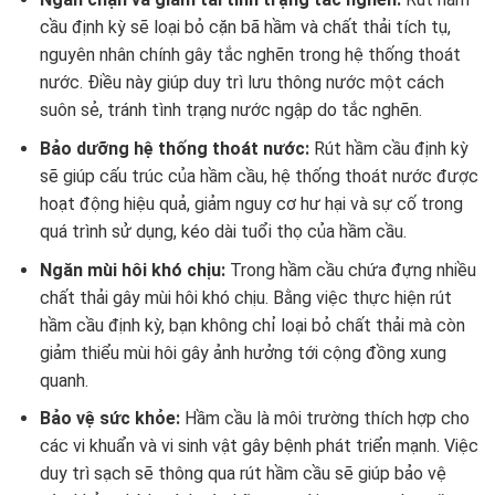
cầu định kỳ sẽ loại bỏ cặn bã hầm và chất thải tích tụ,
nguyên nhân chính gây tắc nghẽn trong hệ thống thoát
nước. Điều này giúp duy trì lưu thông nước một cách
suôn sẻ, tránh tình trạng nước ngập do tắc nghẽn.
Bảo dưỡng hệ thống thoát nước:
Rút hầm cầu định kỳ
sẽ giúp cấu trúc của hầm cầu, hệ thống thoát nước được
hoạt động hiệu quả, giảm nguy cơ hư hại và sự cố trong
quá trình sử dụng, kéo dài tuổi thọ của hầm cầu.
Ngăn mùi hôi khó chịu:
Trong hầm cầu chứa đựng nhiều
chất thải gây mùi hôi khó chịu. Bằng việc thực hiện rút
hầm cầu định kỳ, bạn không chỉ loại bỏ chất thải mà còn
giảm thiểu mùi hôi gây ảnh hưởng tới cộng đồng xung
quanh.
Bảo vệ sức khỏe:
Hầm cầu là môi trường thích hợp cho
các vi khuẩn và vi sinh vật gây bệnh phát triển mạnh. Việc
duy trì sạch sẽ thông qua rút hầm cầu sẽ giúp bảo vệ