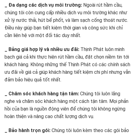
_ Đa dạng các dịch vụ môi trường:
Ngoài rút hầm cầu,
chúng tôi còn cung cấp nhiều dịch vụ môi trường khác như
xử lý nước thải, hút bể phốt, và làm sạch cống thoát nước.
Điều này giúp bạn tiết kiệm thời gian và công sức khi chỉ
cần liên hệ với một đối tác duy nhất.
_ Bảng giá hợp lý và nhiều ưu đãi:
Thịnh Phát luôn minh
bạch giá cả khi thực hiện rút hầm cầu, đặt chọn niềm tin tới
khách hàng. Không những thế Thịnh Phát có các chính sách
ưu đãi về giá cả giúp khách hàng tiết kiệm chi phí nhưng vẫn
đảm bảo hiệu quả tốt nhất.
_ Chăm sóc khách hàng tận tâm:
Chúng tôi luôn lắng
nghe và chăm sóc khách hàng một cách tận tâm. Mọi phản
hồi của bạn là nguồn động viên để chúng tôi không ngừng
hoàn thiện và nâng cao chất lượng dịch vụ.
_ Bảo hành trọn gói:
Chúng tôi luôn kèm theo các gói bảo