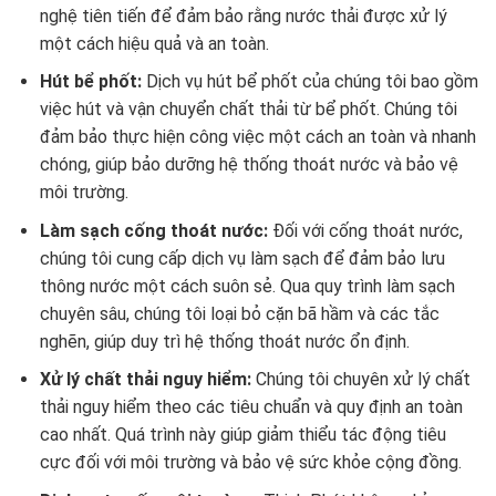
nghệ tiên tiến để đảm bảo rằng nước thải được xử lý
một cách hiệu quả và an toàn.
Hút bể phốt:
Dịch vụ hút bể phốt của chúng tôi bao gồm
việc hút và vận chuyển chất thải từ bể phốt. Chúng tôi
đảm bảo thực hiện công việc một cách an toàn và nhanh
chóng, giúp bảo dưỡng hệ thống thoát nước và bảo vệ
môi trường.
Làm sạch cống thoát nước:
Đối với cống thoát nước,
chúng tôi cung cấp dịch vụ làm sạch để đảm bảo lưu
thông nước một cách suôn sẻ. Qua quy trình làm sạch
chuyên sâu, chúng tôi loại bỏ cặn bã hầm và các tắc
nghẽn, giúp duy trì hệ thống thoát nước ổn định.
Xử lý chất thải nguy hiểm:
Chúng tôi chuyên xử lý chất
thải nguy hiểm theo các tiêu chuẩn và quy định an toàn
cao nhất. Quá trình này giúp giảm thiểu tác động tiêu
cực đối với môi trường và bảo vệ sức khỏe cộng đồng.