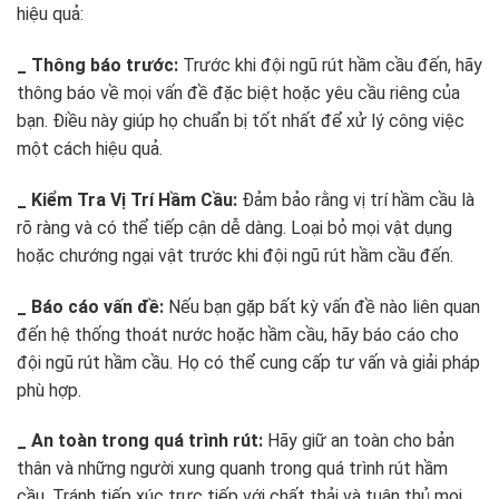
hiệu quả:
_ Thông báo trước:
Trước khi đội ngũ rút hầm cầu đến, hãy
thông báo về mọi vấn đề đặc biệt hoặc yêu cầu riêng của
bạn. Điều này giúp họ chuẩn bị tốt nhất để xử lý công việc
một cách hiệu quả.
_ Kiểm Tra Vị Trí Hầm Cầu:
Đảm bảo rằng vị trí hầm cầu là
rõ ràng và có thể tiếp cận dễ dàng. Loại bỏ mọi vật dụng
hoặc chướng ngại vật trước khi đội ngũ rút hầm cầu đến.
_ Báo cáo vấn đề:
Nếu bạn gặp bất kỳ vấn đề nào liên quan
đến hệ thống thoát nước hoặc hầm cầu, hãy báo cáo cho
đội ngũ rút hầm cầu. Họ có thể cung cấp tư vấn và giải pháp
phù hợp.
_ An toàn trong quá trình rút:
Hãy giữ an toàn cho bản
thân và những người xung quanh trong quá trình rút hầm
cầu. Tránh tiếp xúc trực tiếp với chất thải và tuân thủ mọi