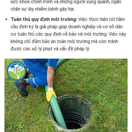
sức khỏe chính mình và những người xung quanh, ngăn
chặn sự lây nhiễm bệnh gây hại.
Tuân thủ quy định môi trường:
Việc thực hiện rút hầm
cầu định kỳ là giải pháp giúp doanh nghiệp và cơ sở dân
cư tuân thủ các quy định về bảo vệ môi trường. Việc này
không chỉ đảm bảo an toàn môi trường mà còn tránh
được các xử lý phạt và vấn đề pháp lý.