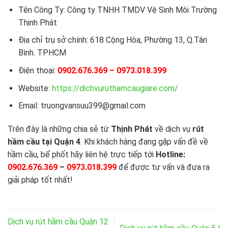
Tên Công Ty:
Công ty TNHH TMDV Vệ Sinh Môi Trường
Thịnh Phát
Địa chỉ trụ sở chính: 618 Cộng Hòa, Phường 13, Q.Tân
Bình. TPHCM
Điện thoại:
0902.676.369
–
0973.018.399
Website:
https://dichvuruthamcaugiare.com/
Email: truongvansuu399@gmail.com
Trên đây là những chia sẻ từ
Thịnh Phát
về dịch vụ
rút
hầm cầu tại Quận 4
. Khi khách hàng đang gặp vấn đề về
hầm cầu, bể phốt hãy liên hệ trực tiếp tới
Hotline:
0902.676.369
–
0973.018.399
để được tư vấn và đưa ra
giải pháp tốt nhất!
Dịch vụ rút hầm cầu Quận 12