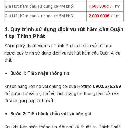
Giá Hút hầm cầu sử dụng xe 4M khối
1.600.000đ
/ 1m³
Giá Hút hầm cầu sử dụng xe 5M khối
2.000.000đ
/ 1m³
4. Quy trình sử dụng dịch vụ rút hầm cầu Quận
4 tại Thịnh Phát
Đội ngũ kỹ thuật viên tại Thịnh Phát xin chia sẻ tới mọi
người quy trình sử dụng dịch vụ rút hút hầm cầu Quận 4, cụ
thể:
Bước 1:
Tiếp nhận thông tin
Khách hàng liên hệ với chúng tôi qua Hotline
0902.676.369
để được tư vấn cụ thể về tình trạng hệ thống hầm cầu và
đưa ra giải pháp tốt nhất.
Bước 2: Tiến hành khảo sát và báo giá
Sau khi tiếp nhận thông tin, đội ngũ kỹ thuật tại Thịnh Phát