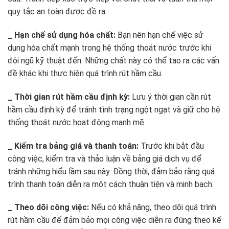
quy tắc an toàn được đề ra.
_ Hạn chế sử dụng hóa chất:
Bạn nên hạn chế việc sử
dụng hóa chất mạnh trong hệ thống thoát nước trước khi
đội ngũ kỹ thuật đến. Những chất này có thể tạo ra các vấn
đề khác khi thực hiện quá trình rút hầm cầu.
_ Thời gian rút hầm cầu định kỳ:
Lưu ý thời gian cần rút
hầm cầu định kỳ để tránh tình trạng ngột ngạt và giữ cho hệ
thống thoát nước hoạt động mạnh mẽ.
_ Kiểm tra bảng giá và thanh toán:
Trước khi bắt đầu
công việc, kiểm tra và thảo luận về bảng giá dịch vụ để
tránh những hiểu lầm sau này. Đồng thời, đảm bảo rằng quá
trình thanh toán diễn ra một cách thuận tiện và minh bạch.
_ Theo dõi công việc:
Nếu có khả năng, theo dõi quá trình
rút hầm cầu để đảm bảo mọi công việc diễn ra đúng theo kế