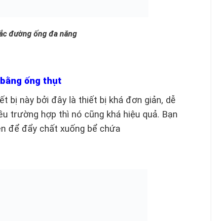
tắc đường ống đa năng
 bằng ống thụt
t bị này bởi đây là thiết bị khá đơn giản, dễ
ều trường hợp thì nó cũng khá hiệu quả. Bạn
nén để đẩy chất xuống bể chứa