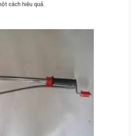
ột cách hiệu quả.