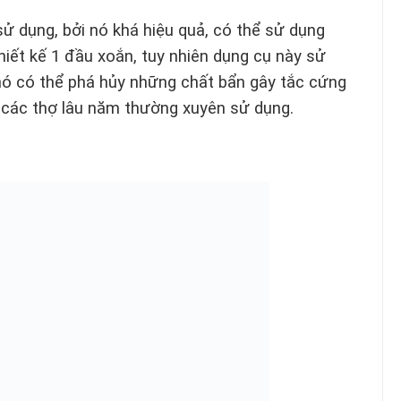
sử dụng, bởi nó khá hiệu quả, có thể sử dụng
hiết kế 1 đầu xoắn, tuy nhiên dụng cụ này sử
nó có thể phá hủy những chất bẩn gây tắc cứng
c các thợ lâu năm thường xuyên sử dụng.