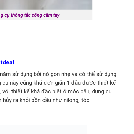
 tắc cống cầm tay
tdeal
 năm sử dụng bởi nó gọn nhẹ và có thể sử dụng
g cụ này cũng khá đơn giản 1 đầu được thiết kế
 với thiết kế khá đặc biệt ở móc câu, dụng cụ
 hủy ra khỏi bồn cầu như nilong, tóc