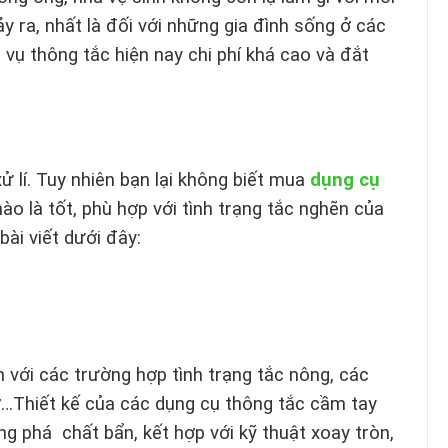
y ra, nhất là đối với những gia đình sống ở các
 vụ thông tắc hiện nay chi phí khá cao và đắt
ử lí. Tuy nhiên bạn lại không biết mua
dụng cụ
ào là tốt, phù hợp với tình trạng tắc nghẽn của
bài viết dưới đây:
với các trường hợp tình trạng tắc nông, các
ơ…Thiết kế của các dụng cụ thông tắc cầm tay
 phá chất bẩn, kết hợp với kỹ thuật xoay tròn,