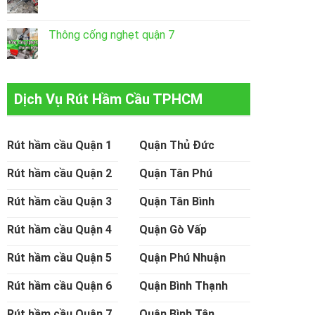
Thông cống nghẹt quận 7
Dịch Vụ Rút Hầm Cầu TPHCM
Rút hầm cầu Quận 1
Quận Thủ Đức
Rút hầm cầu Quận 2
Quận Tân Phú
Rút hầm cầu Quận 3
Quận Tân Bình
Rút hầm cầu Quận 4
Quận Gò Vấp
Rút hầm cầu Quận 5
Quận Phú Nhuận
Rút hầm cầu Quận 6
Quận Bình Thạnh
Rút hầm cầu Quận 7
Quận Bình Tân