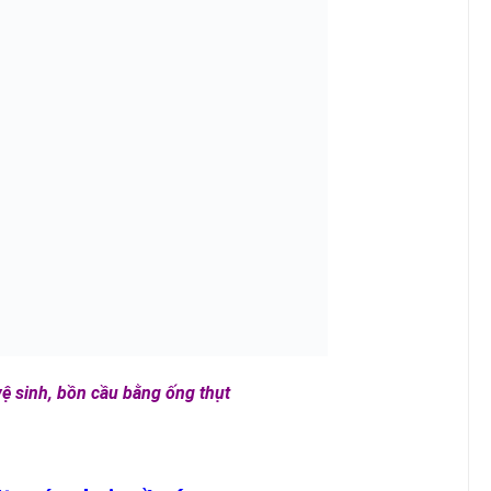
ệ sinh, bồn cầu bằng ống thụt