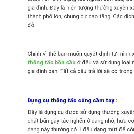
gia đình. Đây là hiện tượng thường xuyên xả
thành phố lớn, chung cư cao tầng. Các dịch
đỏ.
Chính vì thế bạn muốn quyết định tự mình x
thông tắc bồn cầu
ở đâu và sử dụng loại n
gia đình bạn. Tất cả câu trả lời sẽ có trong 
Dụng cụ thông tắc cống cầm tay :
Đây là dụng cụ được sử dụng thường xuyên 
chất bẩn gây tắc nghẽn ở dạng nhỏ, hữu c
dạng này thường có 1 đầu dạng mút để công