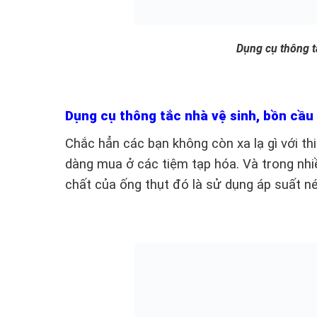
Dụng cụ thông 
Dụng cụ thông tắc nhà vệ sinh, bồn cầu
Chắc hẳn các bạn không còn xa lạ gì với thiế
dàng mua ở các tiệm tạp hóa. Và trong nhi
chất của ống thụt đó là sử dụng áp suất 