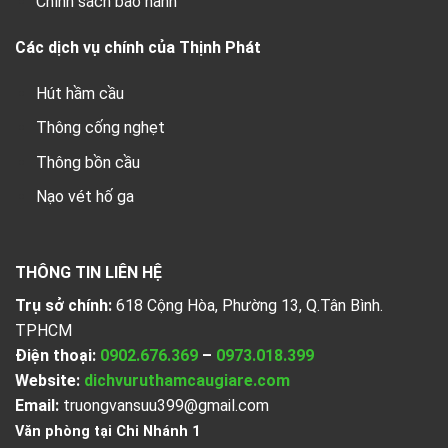
Chính sách bảo hành
Các dịch vụ chính của Thịnh Phát
Hút hầm cầu
Thông cống nghẹt
Thông bồn cầu
Nạo vét hố ga
THÔNG TIN LIÊN HỆ
Trụ sở chính:
618 Cộng Hòa, Phường 13, Q.Tân Bình.
TPHCM
Điện thoại:
0902.676.369
–
0973.018.399
Website:
dichvuruthamcaugiare.com
Email:
truongvansuu399@gmail.com
Văn phòng tại Chi Nhánh 1