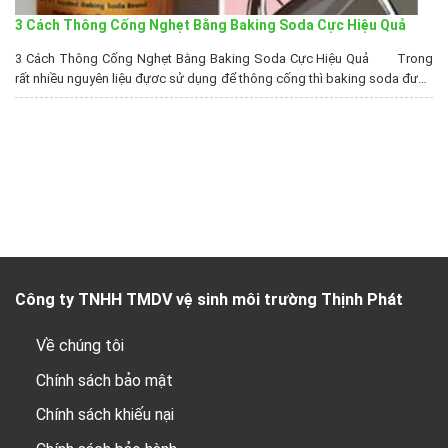
3 Cách Thông Cống Nghẹt Bằng Baking Soda Cực Hiệu Quả
3 Cách Thông Cống Nghẹt Bằng Baking Soda Cực Hiệu Quả Trong
rất nhiều nguyên liệu đựơc sử dụng để thông cống thì baking soda được
đánh giá là mang lại hiệu quả hơn cả. Trong bài viết này sẽ chia sẻ
về cách thông cống nghẹt bằng baking soda. Cách thông...
Công ty TNHH TMDV vệ sinh môi trường Thịnh Phát
Về chúng tôi
Chính sách bảo mật
Chính sách khiếu nại