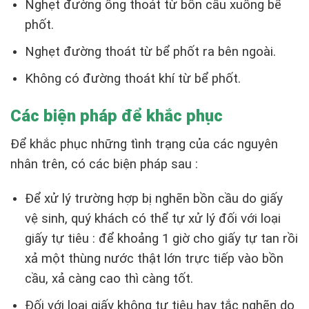
Nghẹt đường ống thoát từ bồn cầu xuống bể
phốt.
Nghẹt đường thoát từ bể phốt ra bên ngoài.
Không có đường thoát khí từ bể phốt.
Các biện pháp để khắc phục
Để khắc phục những tình trạng của các nguyên
nhân trên, có các biện pháp sau :
Để xử lý trường hợp bị nghẽn bồn cầu do giấy
vệ sinh, quý khách có thể tự xử lý đối với loại
giấy tự tiêu : để khoảng 1 giờ cho giấy tự tan rồi
xả một thùng nước thật lớn trực tiếp vào bồn
cầu, xả càng cao thì càng tốt.
Đối với loại giấy không tự tiêu hay tắc nghẽn do