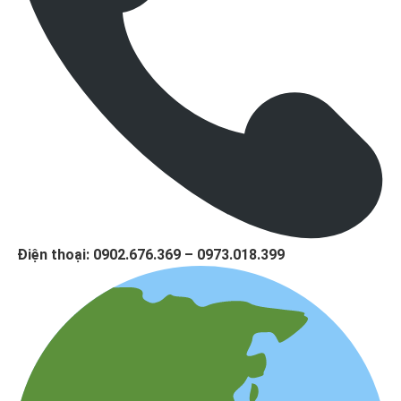
Điện thoại: 0902.676.369 – 0973.018.399