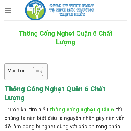
Skip
to
content
Thông Cống Nghẹt Quận 6 Chất
Lượng
Mục Lục
Thông Cống Nghẹt Quận 6 Chất
Lượng
Trước khi tìm hiểu
thông cống nghẹt quận 6
thì
chúng ta nên biết đâu là nguyên nhân gây nên vấn
đề làm cống bị nghẹt cùng với các phương pháp