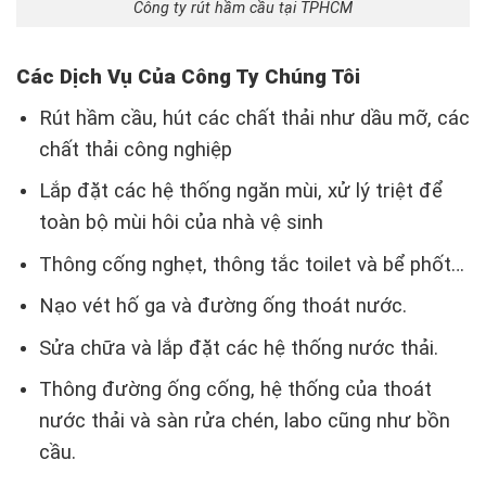
Công ty rút hầm cầu tại TPHCM
Các Dịch Vụ Của Công Ty Chúng Tôi
Rút hầm cầu, hút các chất thải như dầu mỡ, các
chất thải công nghiệp
Lắp đặt các hệ thống ngăn mùi, xử lý triệt để
toàn bộ mùi hôi của nhà vệ sinh
Thông cống nghẹt, thông tắc toilet và bể phốt…
Nạo vét hố ga và đường ống thoát nước.
Sửa chữa và lắp đặt các hệ thống nước thải.
Thông đường ống cống, hệ thống của thoát
nước thải và sàn rửa chén, labo cũng như bồn
cầu.