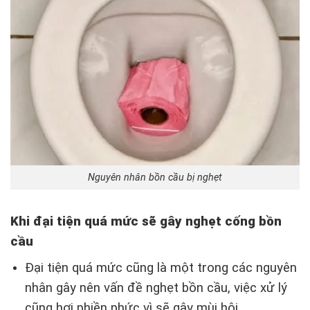
Nguyên nhân bồn cầu bị nghẹt
Khi đại tiện quá mức sẽ gây nghẹt cống bồn
cầu
Đại tiện quá mức cũng là một trong các nguyên
nhân gây nên vấn đề nghẹt bồn cầu, việc xử lý
cũng hơi phiền phức vì sẽ gây mùi hôi.