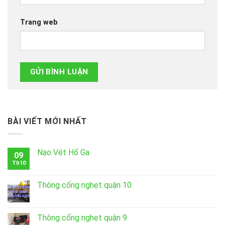
Trang web
BÀI VIẾT MỚI NHẤT
Nạo Vét Hố Ga
09
Th10
Thông cống nghẹt quận 10
Thông cống nghẹt quận 9