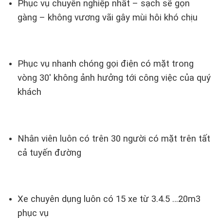
Phục vụ chuyên nghiệp nhất – sạch sẽ gọn
gàng – không vương vãi gây mùi hôi khó chịu
Phục vụ nhanh chóng gọi điện có mặt trong
vòng 30′ không ảnh hưởng tới công việc của quý
khách
Nhân viên luôn có trên 30 người có mặt trên tất
cả tuyến đường
Xe chuyên dụng luôn có 15 xe từ 3.4.5 …20m3
phục vụ