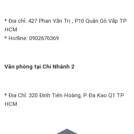
* Địa chỉ: 427 Phan Văn Trị , P10 Quận Gò Vấp TP
HCM
* Hotline: 0902676369
Văn phòng tại Chi Nhánh 2
* Địa Chỉ: 320 Đinh Tiên Hoàng, P. Đa Kao Q1 TP
HCM