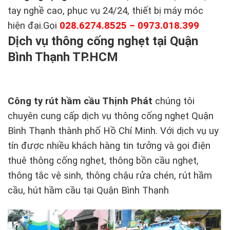
tay nghề cao, phục vụ 24/24, thiết bị máy móc
hiện đại.Gọi
028.6274.8525 – 0973.018.399
Dịch vụ thông cống nghẹt tại Quận
Bình Thạnh TP.HCM
Công ty rút hầm cầu Thịnh Phát
chúng tôi
chuyên cung cấp dịch vụ thông cống nghẹt Quận
Bình Thạnh thành phố Hồ Chí Minh. Với dịch vụ uy
tín được nhiều khách hàng tin tưởng và gọi điện
thuê thông cống nghẹt, thông bồn cầu nghẹt,
thông tắc vệ sinh, thông chậu rửa chén, rút hầm
cầu, hút hầm cầu tại Quận Bình Thạnh