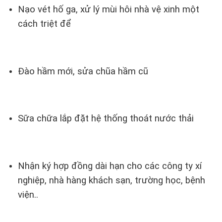
Nạo vét hố ga, xử lý mùi hôi nhà vệ xinh một
cách triệt để
Đào hầm mới, sửa chũa hầm cũ
Sữa chữa lắp đặt hệ thống thoát nước thải
Nhận ký hợp đồng dài hạn cho các công ty xí
nghiệp, nhà hàng khách sạn, trường học, bệnh
viện..