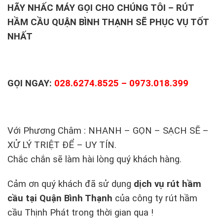
HÃY NHẤC MÁY GỌI CHO CHÚNG TÔI – RÚT
HẦM CẦU QUẬN BÌNH THẠNH SẼ PHỤC VỤ TỐT
NHẤT
GỌI NGAY:
028.6274.8525 – 0973.018.399
Với Phương Châm : NHANH – GỌN – SẠCH SẼ –
XỬ LÝ TRIỆT ĐỂ – UY TÍN.
Chắc chắn sẽ làm hài lòng quý khách hàng.
Cảm ơn quý khách đã sử dụng
dịch vụ rút hầm
cầu tại Quận Bình Thạnh
của công ty rút hầm
cầu Thịnh Phát trong thời gian qua !