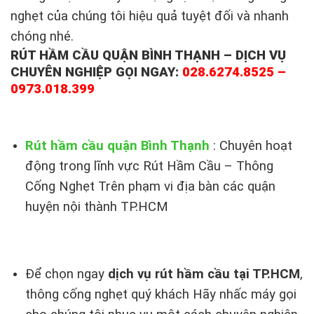
nghẹt của chúng tôi hiệu quả tuyệt đối và nhanh
chóng nhé.
RÚT HẦM CẦU QUẬN BÌNH THẠNH – DỊCH VỤ
CHUYÊN NGHIỆP GỌI NGAY:
028.6274.8525 –
0973.018.399
Rút hầm cầu quận Bình Thạnh
: Chuyên hoạt
động trong lĩnh vực Rút Hầm Cầu – Thông
Cống Nghẹt Trên phạm vi địa bàn các quận
huyện nội thành TP.HCM
Để chọn ngay
dịch vụ rút hầm cầu tại TP.HCM
,
thông cống nghẹt quý khách Hãy nhấc máy gọi