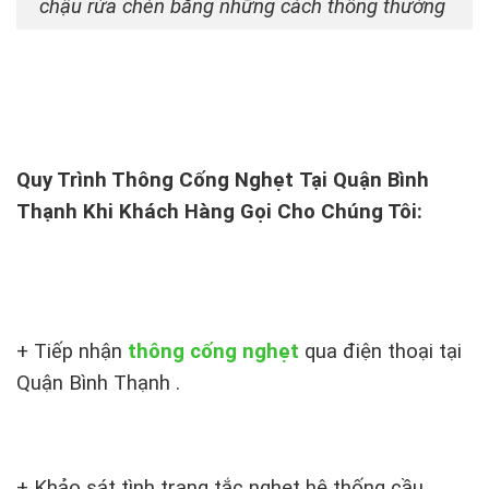
chậu rửa chén bằng những cách thông thường
Quy Trình Thông Cống Nghẹt Tại Quận Bình
Thạnh Khi Khách Hàng Gọi Cho Chúng Tôi:
+ Tiếp nhận
thông cống nghẹt
qua điện thoại tại
Quận Bình Thạnh .
+ Khảo sát tình trạng tắc nghẹt hệ thống cầu,