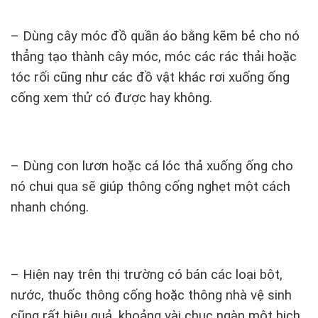
– Dùng cây móc đồ quần áo bằng kẽm bẻ cho nó
thẳng tạo thành cây móc, móc các rác thải hoặc
tóc rối cũng như các đồ vật khác rơi xuống ống
cống xem thử có được hay không.
– Dùng con lươn hoặc cá lóc thả xuống ống cho
nó chui qua sẽ giúp thông cống nghẹt một cách
nhanh chóng.
– Hiện nay trên thị trường có bán các loại bột,
nước, thuốc thông cống hoặc thông nhà vệ sinh
cũng rất hiệu quả, khoảng vài chục ngàn một bịch.