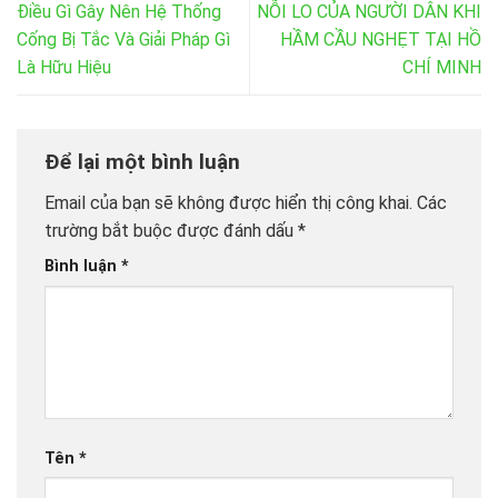
Điều Gì Gây Nên Hệ Thống
NỖI LO CỦA NGƯỜI DÂN KHI
Cống Bị Tắc Và Giải Pháp Gì
HẦM CẦU NGHẸT TẠI HỒ
Là Hữu Hiệu
CHÍ MINH
Để lại một bình luận
Email của bạn sẽ không được hiển thị công khai.
Các
trường bắt buộc được đánh dấu
*
Bình luận
*
Tên
*