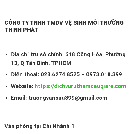
CÔNG TY TNHH TMDV VỆ SINH MÔI TRƯỜNG
THỊNH PHÁT
Địa chỉ trụ sở chính: 618 Cộng Hòa, Phường
13, Q.Tân Bình. TPHCM
Điện thoại: 028.6274.8525 – 0973.018.399
Website:
https://dichvuruthamcaugiare.com
Email: truongvansuu399@gmail.com
Văn phòng tại Chi Nhánh 1