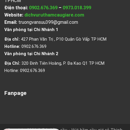
TPHCM
Điện thoại:
0902.676.369
–
0973.018.399
Website:
dichvuruthamcaugiare.com
Email:
truongvansuu399@gmail.com
Văn phòng tại Chi Nhánh 1
Địa chỉ:
427 Phan Văn Trị , P10 Quận Gò Vấp TP HCM
Hotline:
0902.676.369
Văn phòng tại Chi Nhánh 2
Địa Chỉ:
320 Đinh Tiên Hoàng, P. Đa Kao Q1 TP HCM
Hotline: 0902.676.369
Fanpage