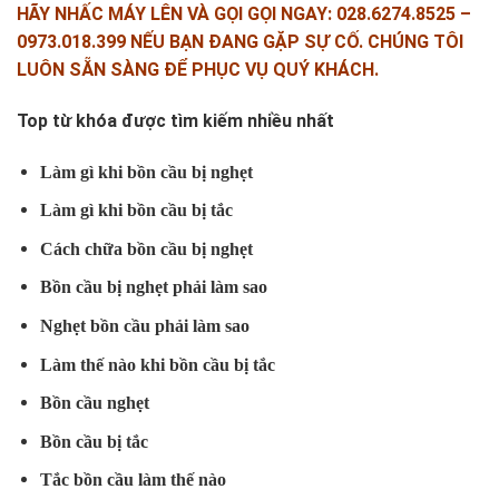
HÃY NHẤC MÁY LÊN VÀ GỌI GỌI NGAY: 028.6274.8525 –
0973.018.399 NẾU BẠN ĐANG GẶP SỰ CỐ. CHÚNG TÔI
LUÔN SẴN SÀNG ĐỂ PHỤC VỤ QUÝ KHÁCH.
Top từ khóa được tìm kiếm nhiều nhất
Làm gì khi bồn cầu bị nghẹt
Làm gì khi bồn cầu bị tắc
Cách chữa bồn cầu bị nghẹt
Bồn cầu bị nghẹt phải làm sao
Nghẹt bồn cầu phải làm sao
Làm thế nào khi bồn cầu bị tắc
Bồn cầu nghẹt
Bồn cầu bị tắc
Tắc bồn cầu làm thế nào