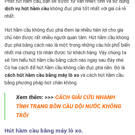
Phát rút hầm cầu, bạn sẽ được tư vấn nhiệt tình và sử dụng
dịch vụ hút hầm cầu
không đục phá tốt nhất với giá cả rẻ
nhất.
Hút hầm cầu không đục phá đem lại nhiều tiện lợi cho gia
chủ nên được rất nhiều người quan tâm. Hút hầm cầu không
đục phá bằng cách nào là một trong những câu hỏi phổ biến
nhất mà chúng tôi nhận được từ khách hàng. Vậy chúng ta
sẽ tìm hiểu hút hầm cầu bằng cách nào ngay sau đây nhé.
Có hai cách để hút hầm cầu không cần đục phá nền. Đó là
cách hút hầm cầu bằng máy lò xo
và cách hút hầm cầu
bằng phương pháp hút chân không.
Xem thêm: >>>
CÁCH GIẢI CỨU NHANH
TÌNH TRẠNG BỒN CẦU DỘI NƯỚC KHÔNG
TRÔI
Hút hầm cầu bằng máy lò xo.