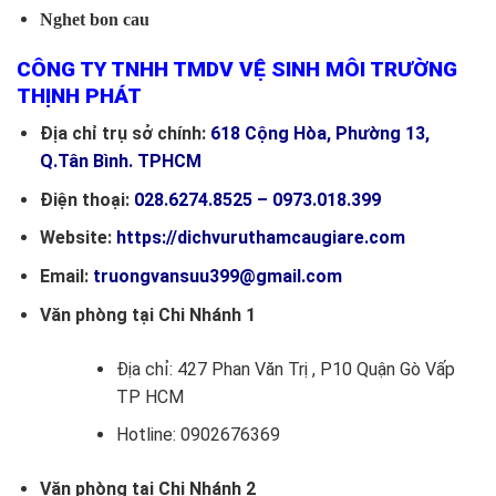
Nghet bon cau
CÔNG TY TNHH TMDV VỆ SINH MÔI TRƯỜNG
THỊNH PHÁT
Địa chỉ trụ sở chính:
618 Cộng Hòa, Phường 13,
Q.Tân Bình. TPHCM
Điện thoại:
028.6274.8525 – 0973.018.399
Website:
https://dichvuruthamcaugiare.com
Email:
truongvansuu399@gmail.com
Văn phòng tại Chi Nhánh 1
Địa chỉ: 427 Phan Văn Trị , P10 Quận Gò Vấp
TP HCM
Hotline: 0902676369
Văn phòng tại Chi Nhánh 2