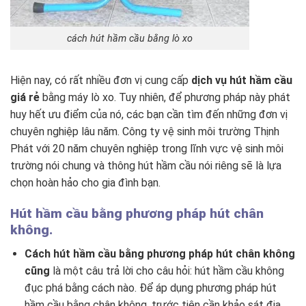
cách hút hầm cầu bằng lò xo
Hiện nay, có rất nhiều đơn vị cung cấp
dịch vụ hút hầm cầu
giá rẻ
bằng máy lò xo. Tuy nhiên, để phương pháp này phát
huy hết ưu điểm của nó, các bạn cần tìm đến những đơn vị
chuyên nghiệp lâu năm. Công ty vệ sinh môi trường Thịnh
Phát với 20 năm chuyên nghiệp trong lĩnh vực vệ sinh môi
trường nói chung và thông hút hầm cầu nói riêng sẽ là lựa
chọn hoàn hảo cho gia đình bạn.
Hút hầm cầu bằng phương pháp hút chân
không.
Cách hút hầm cầu bằng phương pháp hút chân không
cũng
là một câu trả lời cho câu hỏi: hút hầm cầu không
đục phá bằng cách nào. Để áp dụng phương pháp hút
hầm cầu bằng chân không, trước tiên cần khảo sát địa