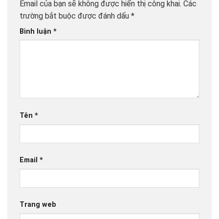
Email của bạn sẽ không được hiển thị công khai.
Các
trường bắt buộc được đánh dấu
*
Bình luận
*
Tên
*
Email
*
Trang web