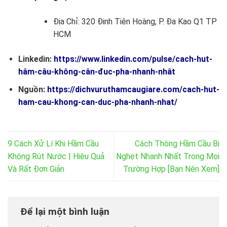
Địa Chỉ: 320 Đinh Tiên Hoàng, P. Đa Kao Q1 TP
HCM
Linkedin:
https://www.linkedin.com/pulse/cach-hut-
hâm-câu-không-cân-đuc-pha-nhanh-nhât
Nguồn:
https://dichvuruthamcaugiare.com/cach-hut-
ham-cau-khong-can-duc-pha-nhanh-nhat/
9 Cách Xử Lí Khi Hầm Cầu
Cách Thông Hầm Cầu Bị
Không Rút Nước | Hiệu Quả
Nghẹt Nhanh Nhất Trong Mọi
Và Rất Đơn Giản
Trường Hợp [Bạn Nên Xem]
Để lại một bình luận