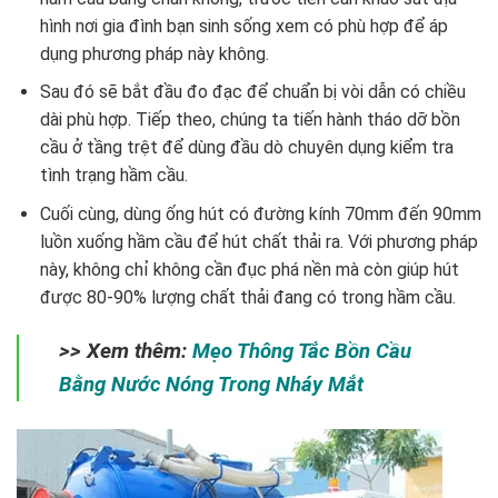
hình nơi gia đình bạn sinh sống xem có phù hợp để áp
dụng phương pháp này không.
Sau đó sẽ bắt đầu đo đạc để chuẩn bị vòi dẫn có chiều
dài phù hợp. Tiếp theo, chúng ta tiến hành tháo dỡ bồn
cầu ở tầng trệt để dùng đầu dò chuyên dụng kiểm tra
tình trạng hầm cầu.
Cuối cùng, dùng ống hút có đường kính 70mm đến 90mm
luồn xuống hầm cầu để hút chất thải ra. Với phương pháp
này, không chỉ không cần đục phá nền mà còn giúp hút
được 80-90% lượng chất thải đang có trong hầm cầu.
>> Xem thêm
:
Mẹo Thông Tắc Bồn Cầu
Bằng Nước Nóng Trong Nháy Mắt