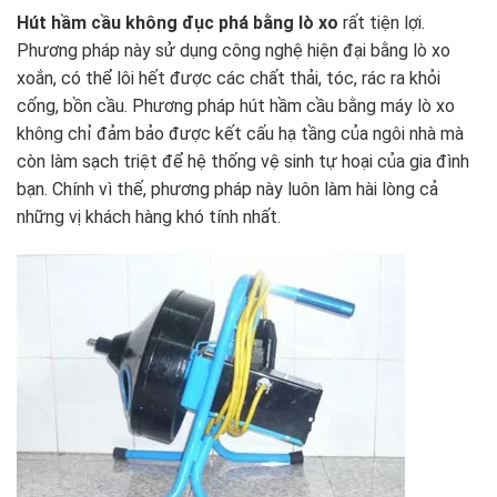
Hút hầm cầu không đục phá bằng lò xo
rất tiện lợi.
Phương pháp này sử dụng công nghệ hiện đại bằng lò xo
xoắn, có thể lôi hết được các chất thải, tóc, rác ra khỏi
cống, bồn cầu. Phương pháp hút hầm cầu bằng máy lò xo
không chỉ đảm bảo được kết cấu hạ tầng của ngôi nhà mà
còn làm sạch triệt để hệ thống vệ sinh tự hoại của gia đình
bạn. Chính vì thế, phương pháp này luôn làm hài lòng cả
những vị khách hàng khó tính nhất.