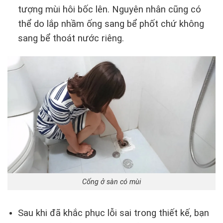
tượng mùi hôi bốc lên. Nguyên nhân cũng có
thể do lắp nhầm ống sang bể phốt chứ không
sang bể thoát nước riêng.
Cống ở sàn có mùi
Sau khi đã khắc phục lỗi sai trong thiết kế, bạn