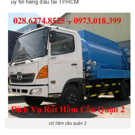
uy tín hàng đầu tại TP.HCM
rút hầm cầu quận 2