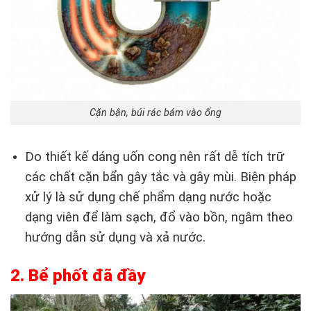
Cặn bận, búi rác bám vào ống
Do thiết kế dáng uốn cong nên rất dễ tích trữ
các chất cặn bẩn gây tắc và gây mùi. Biện pháp
xử lý là sử dụng chế phẩm dạng nước hoặc
dạng viên để làm sạch, đổ vào bồn, ngâm theo
hướng dẫn sử dụng và xả nước.
2. Bể phốt đã đầy