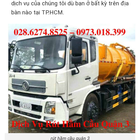
dịch vụ của chúng tôi dù bạn ở bất kỳ trên địa
bàn nào tại TP.HCM.
rút hầm cầu quận 3