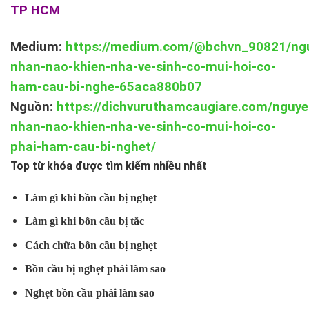
TP HCM
Medium:
https://medium.com/@bchvn_90821/ng
nhan-nao-khien-nha-ve-sinh-co-mui-hoi-co-
ham-cau-bi-nghe-65aca880b07
Nguồn:
https://dichvuruthamcaugiare.com/nguye
nhan-nao-khien-nha-ve-sinh-co-mui-hoi-co-
phai-ham-cau-bi-nghet/
Top từ khóa được tìm kiếm nhiều nhất
Làm gì khi bồn cầu bị nghẹt
Làm gì khi bồn cầu bị tắc
Cách chữa bồn cầu bị nghẹt
Bồn cầu bị nghẹt phải làm sao
Nghẹt bồn cầu phải làm sao