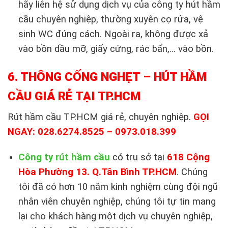
hãy liên hệ sử dụng dịch vụ của công ty hút hầm
cầu chuyên nghiệp, thường xuyên cọ rửa, vệ
sinh WC đúng cách. Ngoài ra, không được xả
vào bồn dầu mỡ, giấy cứng, rác bẩn,… vào bồn.
6. THÔNG CỐNG NGHẸT – HÚT HẦM
CẦU GIÁ RẺ TẠI TP.HCM
Rút hầm cầu TP.HCM giá rẻ, chuyên nghiệp.
GỌI
NGAY:
028.6274.8525 – 0973.018.399
Công ty rút hầm cầu
có trụ sở tại
618 Cộng
Hòa Phường 13. Q.Tân Bình TP.HCM
. Chúng
tôi đã có hơn 10 năm kinh nghiệm cùng đội ngũ
nhân viên chuyên nghiệp, chúng tôi tự tin mang
lại cho khách hàng một dịch vụ chuyên nghiệp,