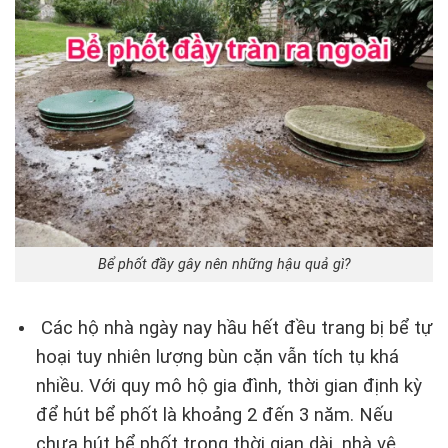
Bể phốt đầy gây nên những hậu quả gì?
Các hộ nhà ngày nay hầu hết đều trang bị bể tự
hoại tuy nhiên lượng bùn cặn vẫn tích tụ khá
nhiều. Với quy mô hộ gia đình, thời gian định kỳ
để hút bể phốt là khoảng 2 đến 3 năm. Nếu
chưa hút bể phốt trong thời gian dài, nhà vệ