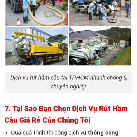
Dịch vụ rút hầm cầu tại TP.HCM nhanh chóng &
chuyên nghiệp
7. Tại Sao Bạn Chọn Dịch Vụ Rút Hầm
Cầu Giá Rẻ Của Chúng Tôi
Qua quá trình thi công dịch vụ
thông cống