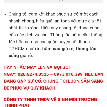
Chúng tôi cam kết khắc phục sự cố một cách
nhanh chóng, hiệu quả, an toàn với mức giá tốt
nhất thị trường. Hiện nay chúng tôi đang cung
cấp các dịch vụ như: Thông tắc hầm cầu, thông
tắc bồn cầu tại các quận huyện nội thành
TP.HCM như
rút hầm cầu giá rẻ, thông tắc
cống giá rẻ.
HÃY NHẤC MÁY LÊN VÀ GỌI GỌI
NGAY: 028.6274.8525 – 0973.018.399 NẾU BẠN
ĐANG GẶP SỰ CỐ. CHÚNG TÔI LUÔN SẴN SÀNG
ĐỂ PHỤC VỤ QUÝ KHÁCH.
CÔNG TY TNHH TMDV VỆ SINH MÔI TRƯỜNG
THỊNH PHÁT