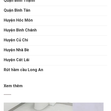
Quận Bình Thạnh
Quận Bình Tân
Huyện Hóc Môn
Huyện Bình Chánh
Huyện Củ Chi
Huyện Nhà Bè
Huyện Cát Lái
Rút hầm cầu Long An
Xem thêm