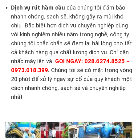
Dịch vụ rút hầm cầu
của chúng tôi đảm bảo
nhanh chóng, sạch sẽ, không gây ra mùi khó
chịu. Đặc biệt hơn dịch vụ chuyên nghiệp cùng
với kinh nghiệm nhiều năm trong nghề, công ty
chúng tôi chắc chắn sẽ đem lại hài lòng cho tất
cả khách hàng qua chất lượng dịch vụ. Chỉ cần
nhấc máy lên và
GỌI NGAY
:
028.6274.8525 –
0973.018.399
.
Chúng tôi sẽ có mặt trong vòng
20 phút để xử lý ngay sự cố của quý khách một
cách nhanh chóng, sạch sẽ và chuyên nghiệp
nhất