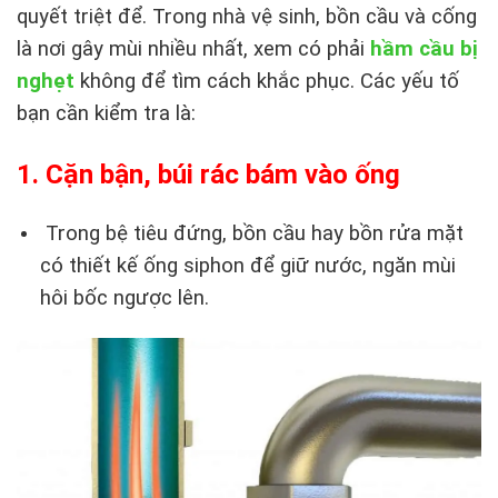
quyết triệt để. Trong nhà vệ sinh, bồn cầu và cống
là nơi gây mùi nhiều nhất, xem có phải
hầm cầu bị
nghẹt
không để tìm cách khắc phục. Các yếu tố
bạn cần kiểm tra là:
1. Cặn bận, búi rác bám vào ống
Trong bệ tiêu đứng, bồn cầu hay bồn rửa mặt
có thiết kế ống siphon để giữ nước, ngăn mùi
hôi bốc ngược lên.