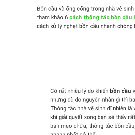
Bồn cầu và ống cống trong nhà vệ sinh 
tham khảo 6
cách thông tắc bồn cầu 
cách xử lý nghẹt bồn cầu nhanh chóng 
Có rất nhiều lý do khiến
bồn cầu
nhưng dù do nguyên nhân gì thì b
Thông tắc nhà vệ sinh dĩ nhiên l
khi giải quyết xong bạn sẽ thấy r
bạn mẹo chữa, thông tắc bồn cầu
nhanh nhất có thể.