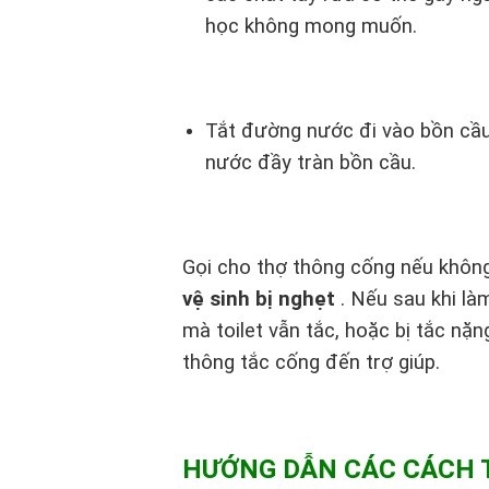
học không mong muốn.
Tắt đường nước đi vào bồn cầu.
nước đầy tràn bồn cầu.
Gọi cho thợ thông cống nếu không
vệ sinh bị nghẹt
. Nếu sau khi l
mà toilet vẫn tắc, hoặc bị tắc nặn
thông tắc cống đến trợ giúp.
HƯỚNG DẪN CÁC CÁCH 