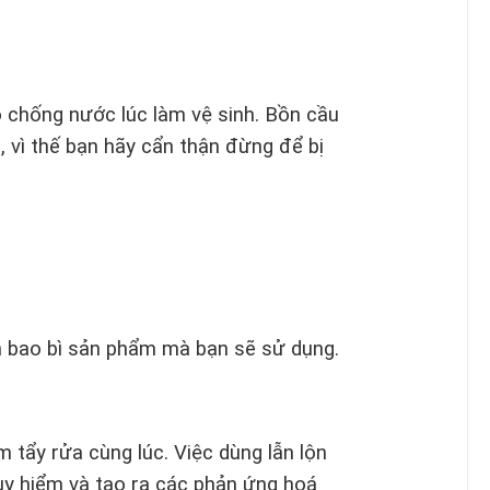
 chống nước lúc làm vệ sinh. Bồn cầu
ẩn, vì thế bạn hãy cẩn thận đừng để bị
n bao bì sản phẩm mà bạn sẽ sử dụng.
 tẩy rửa cùng lúc. Việc dùng lẫn lộn
uy hiểm và tạo ra các phản ứng hoá