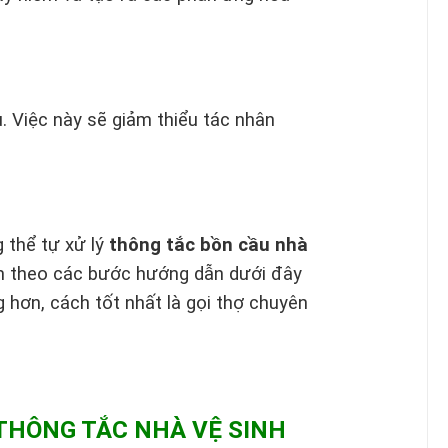
 Việc này sẽ giảm thiểu tác nhân
 thể tự xử lý
thông tắc bồn cầu nhà
àm theo các bước hướng dẫn dưới đây
g hơn, cách tốt nhất là gọi thợ chuyên
THÔNG TẮC NHÀ VỆ SINH