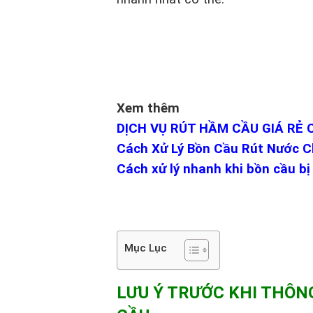
Xem thêm
DỊCH VỤ RÚT HẦM CẦU GIÁ RẺ
Cách Xử Lý Bồn Cầu Rút Nước 
Cách xử lý nhanh khi bồn cầu bị
Mục Lục
LƯU Ý TRƯỚC KHI THÔN