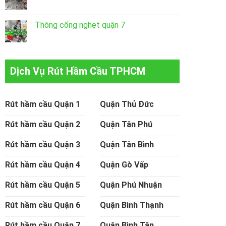
Thông cống nghẹt quận 7
Dịch Vụ Rút Hầm Cầu TPHCM
Rút hầm cầu Quận 1
Quận Thủ Đức
Rút hầm cầu Quận 2
Quận Tân Phú
Rút hầm cầu Quận 3
Quận Tân Bình
Rút hầm cầu Quận 4
Quận Gò Vấp
Rút hầm cầu Quận 5
Quận Phú Nhuận
Rút hầm cầu Quận 6
Quận Bình Thạnh
Rút hầm cầu Quận 7
Quận Bình Tân