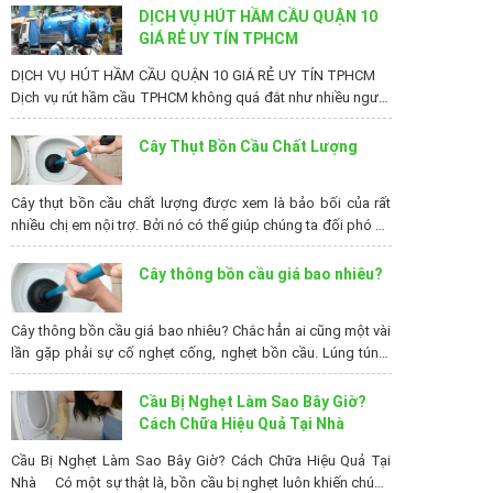
DỊCH VỤ HÚT HẦM CẦU QUẬN 10
GIÁ RẺ UY TÍN TPHCM
DỊCH VỤ HÚT HẦM CẦU QUẬN 10 GIÁ RẺ UY TÍN TPHCM
Dịch vụ rút hầm cầu TPHCM không quá đắt như nhiều người
nghĩ. Thông tin chi tiết về giá của dịch vụ này đang được
đánh giá là rất ưu đãi cho người dùng. GỌI GỌI NGAY:
Cây Thụt Bồn Cầu Chất Lượng
0902.676.369 – 0973.018.399 ...
Cây thụt bồn cầu chất lượng được xem là bảo bối của rất
nhiều chị em nội trợ. Bởi nó có thể giúp chúng ta đối phó vô
cùng hữu hiệu với các sự cố tắc nghẽn toilet. Thông thường
thì chỉ trừ trường hợp tắc nghẽn do tình trạng bể phốt đầy.
Cây thông bồn cầu giá bao nhiêu?
Nếu không...
Cây thông bồn cầu giá bao nhiêu? Chắc hẳn ai cũng một vài
lần gặp phải sự cố nghẹt cống, nghẹt bồn cầu. Lúng túng,
hỗn loạn có lẽ là cảm xúc của bạn lúc này. Cây thông bồn
cầu, một trong những trợ thủ đắc lực để giải quyết những sự
Cầu Bị Nghẹt Làm Sao Bây Giờ?
cố nghẹt cống....
Cách Chữa Hiệu Quả Tại Nhà
Cầu Bị Nghẹt Làm Sao Bây Giờ? Cách Chữa Hiệu Quả Tại
Nhà Có một sự thật là, bồn cầu bị nghẹt luôn khiến chúng