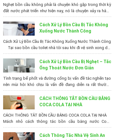
Nghẹt bồn cầu không phải là chuyện khó gặp trong thời kỳ
đất nước phát triển như hiện nay, nó là chuyện xảy ra hằng
ngày ở các hộ gia đình, các cơ quan xí nghiệp, công ty lớn.
Mỗi khi gặp các sự cố này bạn phải tìm cách xử lý bồn cầu
Cách Xử Lý Bồn Cầu Bị Tắc Không
nghẹt...
Xuống Nước Thành Công
Cách Xử Lý Bồn Cầu Bị Tắc Không Xuống Nước Thành Công
Tại sao bồn cầu toilet nhà tôi sau khi đi vệ sinh xong dội
nước lại không xuống mà tràn lên lại vậy ! có cách nào khắc
phục hiện tượng này không vậy mong công ty rút hầm cầu
Cách Xử Lý Bồn Cầu Bị Nghẹt – Tắc
Thịnh...
Ống Thoát Nước Đơn Giản
Tình trạng bể phốt và đường cống bị vấn đề tắc nghẽn tạo
nên mùi hôi khó chịu là vấn đề đang diễn ra rất thường
xuyên tại nhiều gia đình hiện nay. Hậu quả sẽ gây ảnh hưởng
tới mọi sinh hoạt của các thành viên trong gia đình và đe
CÁCH THÔNG TẮT BỒN CẦU BẰNG
dọa sức khỏe...
COCA COLA TẠI NHÀ
CÁCH THÔNG TẮT BỒN CẦU BẰNG COCA COLA TẠI NHÀ
Mách nhỏ cách thông tắc bồn cầu bằng nước Coca
Cola hiệu quả tức thì. Khi bồn cầu, toilet, WC, nhà vệ sinh bị
tắc cục bộ hãy cùng tôi thực hiện nó ngay nhé!. Trong
Cách Thông Tắc Nhà Vệ Sinh An