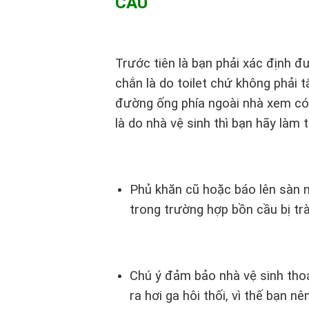
CẦU
Trước tiên là bạn phải xác định đ
chắn là do toilet chứ không phải 
đường ống phía ngoài nhà xem có
là do nhà vệ sinh thì bạn hãy làm 
Phủ khăn cũ hoặc báo lên sàn 
trong trường hợp bồn cầu bị trà
Chú ý đảm bảo nhà vệ sinh tho
ra hơi ga hôi thối, vì thế bạn n